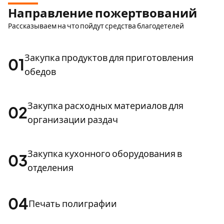
Направление пожертвований
Рассказываем на что пойдут средства благодетелей
Закупка продуктов для приготовления
01
обедов
Закупка расходных материалов для
02
организации раздач
Закупка кухонного оборудования в
03
отделения
04
Печать полиграфии