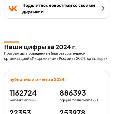
Поделитесь новостями со своими
друзьями
Наши цифры за 2024 г.
Программы, проведённые благотворительной
организацией «Пища жизни» в России за 2024 год в цифрах.
публичный отчет за 2024г
1162724
886393
человеко-порций
порций горячего питания
22353
253978