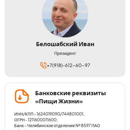
Белошабский Иван
Президент
+7(918)-612-60-97
Банковские реквизиты
«Пищи Жизни»
ИНН/КПП - 1624019090/744801001,
ОГРН - 1211600011600,
Банк - Челябинское отделение № 8597 ПАО