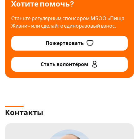
Хотите помочь?
Станьте регулярным спонсором МБОО «Пища
Жизни» или сделайте единоразовый взнос.
Пожертвовать
Стать волонтёром
Контакты