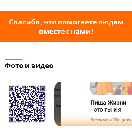
Спасибо, что помогаете людям
вместе с нами!
Фото и видео