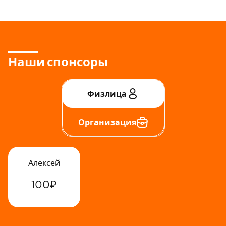
Наши спонсоры
Физлица
Организация
Алексей
100₽