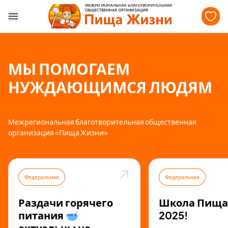
МЫ ПОМОГАЕМ
НУЖДАЮЩИМСЯ ЛЮДЯМ
Межрегиональная благотворительная общественная
организация «Пища Жизни»
Федеральная
Федеральная
Раздачи горячего
Школа Пища
питания 🥣
2025!
актуальны на