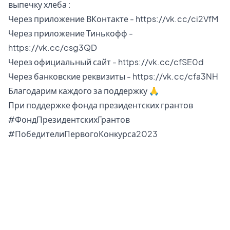
выпечку хлеба :
Через приложение ВКонтакте -
https://vk.cc/ci2VfM
Через приложение Тинькофф -
https://vk.cc/csg3QD
Через официальный сайт -
https://vk.cc/cfSE0d
Через банковские реквизиты -
https://vk.cc/cfa3NH
Благодарим каждого за поддержку 🙏
При поддержке фонда президентских грантов
#ФондПрезидентскихГрантов
#ПобедителиПервогоКонкурса2023