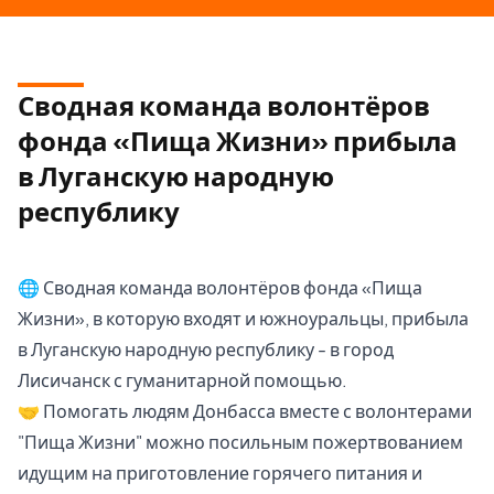
Сводная команда волонтёров
фонда «Пища Жизни» прибыла
в Луганскую народную
республику
🌐 Сводная команда волонтёров фонда «Пища
Жизни», в которую входят и южноуральцы, прибыла
в Луганскую народную республику - в город
Лисичанск с гуманитарной помощью.
🤝 Помогать людям Донбасса вместе с волонтерами
"Пища Жизни" можно посильным пожертвованием
идущим на приготовление горячего питания и