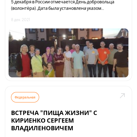
5 декабря в России отмечается День добровольца
(волонтёра). Дата была установлена указом
президента РФ от 27 ноября 2017 года.
8 дек. 2021
Федеральная
ВСТРЕЧА "ПИЩА ЖИЗНИ" С
КИРИЕНКО СЕРГЕЕМ
ВЛАДИЛЕНОВИЧЕМ