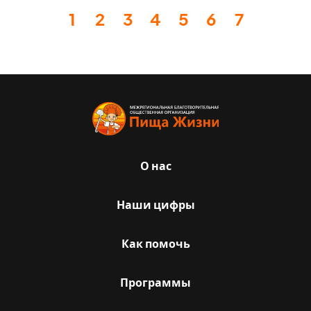
1
2
3
4
5
6
7
О нас
Наши цифры
Как помочь
Программы